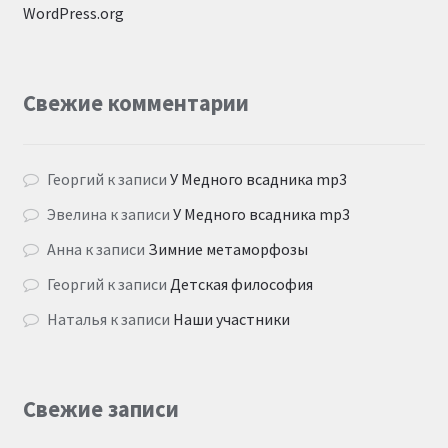
WordPress.org
Свежие комментарии
Георгий
к записи
У Медного всадника mp3
Эвелина
к записи
У Медного всадника mp3
Анна
к записи
Зимние метаморфозы
Георгий
к записи
Детская философия
Наталья
к записи
Наши участники
Свежие записи