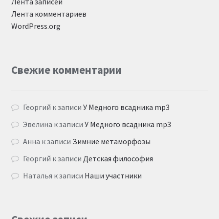
Лента записей
Лента комментариев
WordPress.org
Свежие комментарии
Георгий
к записи
У Медного всадника mp3
Эвелина
к записи
У Медного всадника mp3
Анна
к записи
Зимние метаморфозы
Георгий
к записи
Детская философия
Наталья
к записи
Наши участники