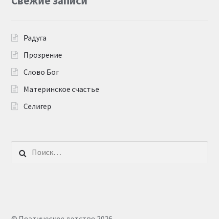
Свежие записи
Радуга
Прозрение
Слово Бог
Материнское счастье
Селигер
Найти:
© Поэтическое детство 2026