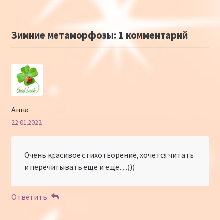
Зимние метаморфозы
: 1 комментарий
Анна
22.01.2022
Очень красивое стихотворение, хочется читать
и перечитывать ещё и ещё…)))
Ответить