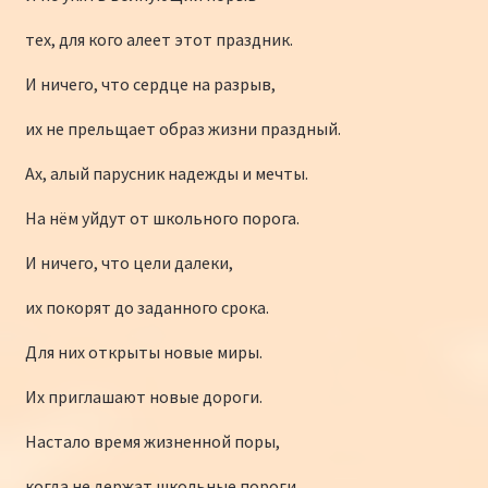
тех, для кого алеет этот праздник.
И ничего, что сердце на разрыв,
их не прельщает образ жизни праздный.
Ах, алый парусник надежды и мечты.
На нём уйдут от школьного порога.
И ничего, что цели далеки,
их покорят до заданного срока.
Для них открыты новые миры.
Их приглашают новые дороги.
Настало время жизненной поры,
когда не держат школьные пороги.