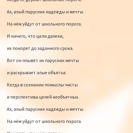
Ах, алый парусник надежды и мечты.
На нём уйдут от школьного порога.
И ничего, что цели далеки,
их покорят до заданного срока.
Вот он плывёт их парусник мечты
и раскрывает алые объятья.
Когда в сознании помыслы чисты
и перспектива целей необъятных.
Ах, алый парусник надежды и мечты.
На нём уйдут от школьного порога.