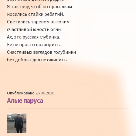
Я так хочу, чтоб по просёлкам
носились стайки ребятнИ.
Светились заревом высоким
счастливой юности огни.
Ах, эта русская глубинка.
Её не просто возродить.
Счастливых взглядов голубинки
без добрых дел не оживить.
Опубликовано
26.06.2026
Алые паруса