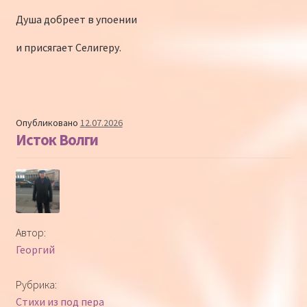
Душа добреет в упоении
и присягает Селигеру.
Опубликовано
12.07.2026
Исток Волги
Автор:
Георгий
Рубрика:
Стихи из под пера