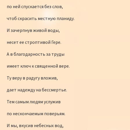
по ней спускается без слов,
чтоб скрасить местную планиду.
И зачерпнув живой воды,
несет ее строптивой Гере.
А в благодарность за труды
имеет ключ к священной вере.
Ту веру в радугу вложив,
дает надежду на бессмертье.
Тем самым людям услужив
по нескончаемым поверьям.
И мы, вкусив небесных вод,