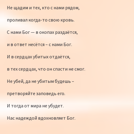
Не щадим и тех, кто с нами рядом,
проливал когда-то свою кровь.
С нами Бог — в окопах раздаётся,
и в ответ несётся – с нами Бог.
И в сердцах убитых отдаётся,
в тех сердцах, что он спасти не смог.
Не убей, да не убитым будешь –
претворяйте заповедь его.
И тогда от мира не убудет.
Нас надеждой вдохновляет Бог.