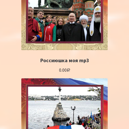
Россиюшка моя mp3
0.00
Р