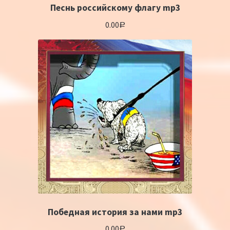
Песнь российскому флагу mp3
0.00
Р
Победная история за нами mp3
0.00
Р