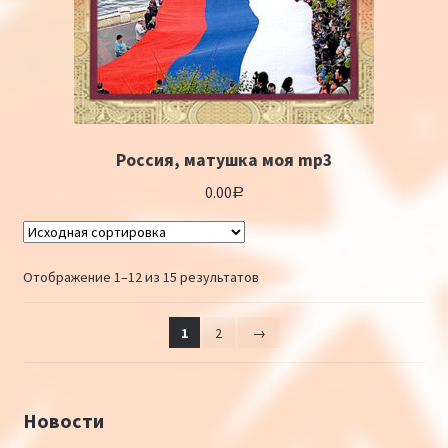
Россия, матушка моя mp3
0.00
Р
Отображение 1–12 из 15 результатов
1
2
→
Новости