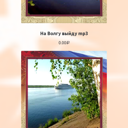
На Волгу выйду mp3
0.00
Р