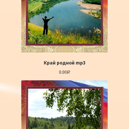
Край родной mp3
0.00
Р