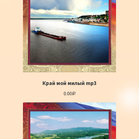
Конкурсы
Интернет-конкурс чтецов «Созвучие 2018»
Наши участники и победители
Интернет-конкурс чтецов «Созвучие 2017»
Наши участники 2017
Край мой милый mp3
Страничка победителей 2017
0.00
Р