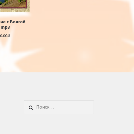
ие с Волгой
mp3
0.00
Р
Найти: