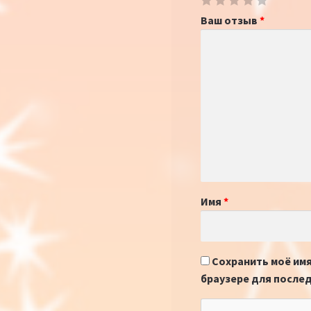
Ваш отзыв
*
Имя
*
Сохранить моё имя,
браузере для после