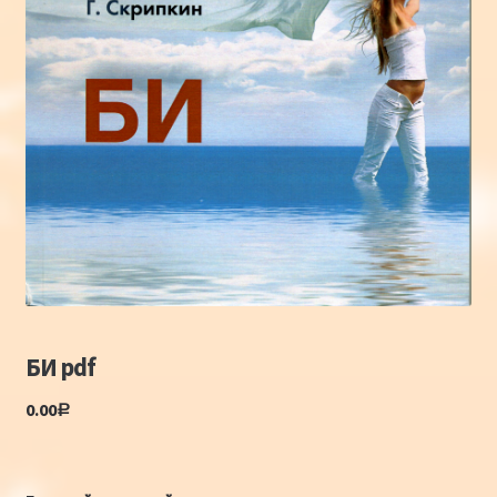
Конкурсы
Интернет-конкурс чтецов «Созвучие 2018»
Наши участники и победители
Интернет-конкурс чтецов «Созвучие 2017»
Наши участники 2017
Страничка победителей 2017
БИ pdf
0.00
Р