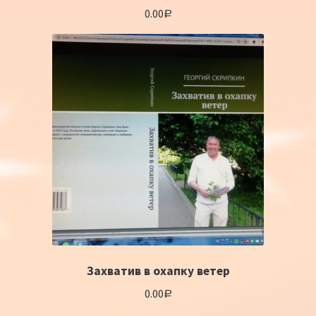
0.00
Р
Захватив в охапку ветер
0.00
Р