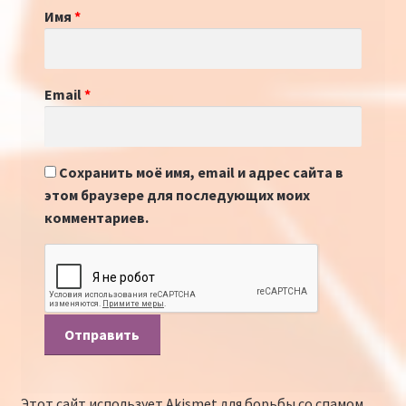
Имя
*
Email
*
Сохранить моё имя, email и адрес сайта в
этом браузере для последующих моих
комментариев.
Этот сайт использует Akismet для борьбы со спамом.