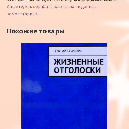
Узнайте, как обрабатываются ваши данные
комментариев
.
Похожие товары