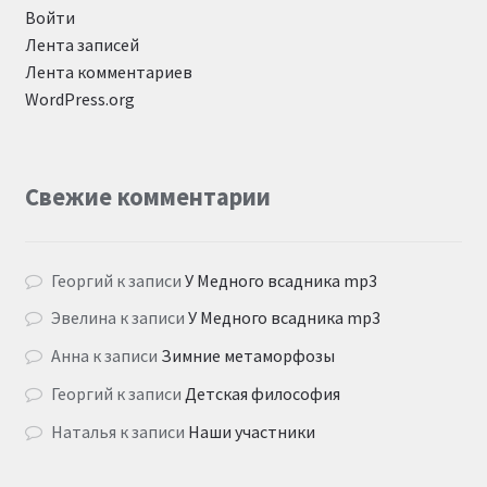
Войти
Лента записей
Лента комментариев
WordPress.org
Свежие комментарии
Георгий
к записи
У Медного всадника mp3
Эвелина
к записи
У Медного всадника mp3
Анна
к записи
Зимние метаморфозы
Георгий
к записи
Детская философия
Наталья
к записи
Наши участники