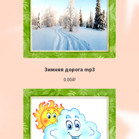
Зимняя дорога mp3
0.00
Р