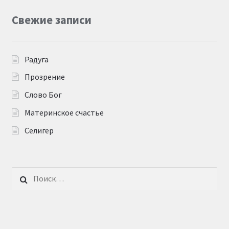
Свежие записи
Радуга
Прозрение
Слово Бог
Материнское счастье
Селигер
Найти: