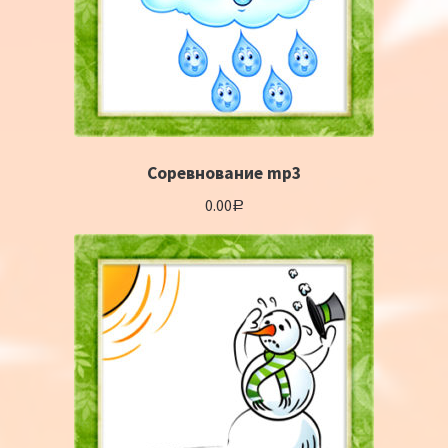
Соревнование mp3
0.00
Р