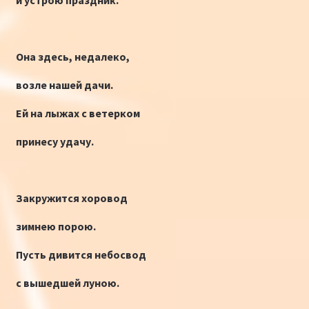
Она здесь, недалеко,
возле нашей дачи.
Ей на лыжах с ветерком
принесу удачу.
Закружится хоровод
зимнею порою.
Пусть дивится небосвод
с вышедшей луною.