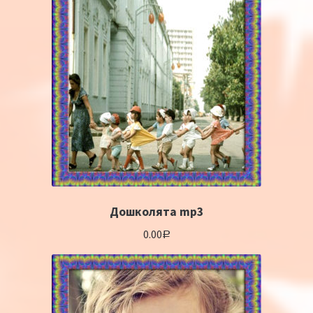
Дошколята mp3
0.00
Р