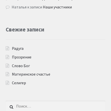
Наталья
к записи
Наши участники
Свежие записи
Радуга
Прозрение
Слово Бог
Материнское счастье
Селигер
Найти: