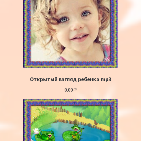
Открытый взгляд ребенка mp3
0.00
Р