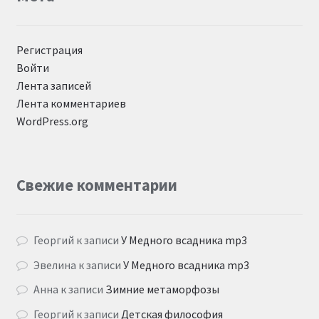
Регистрация
Войти
Лента записей
Лента комментариев
WordPress.org
Свежие комментарии
Георгий
к записи
У Медного всадника mp3
Эвелина
к записи
У Медного всадника mp3
Анна
к записи
Зимние метаморфозы
Георгий
к записи
Детская философия