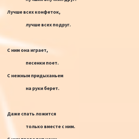
Лучше всех конфеток,
лучше всех подруг.
С ним она играет,
песенки поет.
С нежным придыханьем
на руки берет.
Даже спать ложится
только вместе с ним.