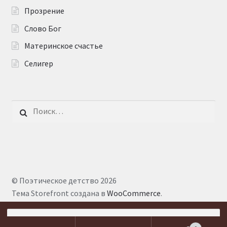
Прозрение
Слово Бог
Материнское счастье
Селигер
Найти:
© Поэтическое детство 2026
Тема Storefront создана в
WooCommerce
.
Искать: