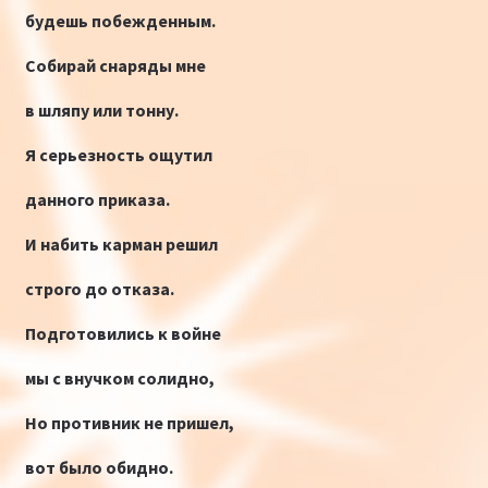
будешь побежденным.
Собирай снаряды мне
в шляпу или тонну.
Я серьезность ощутил
данного приказа.
И набить карман решил
строго до отказа.
Подготовились к войне
мы с внучком солидно,
Но противник не пришел,
вот было обидно.