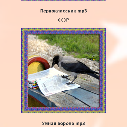
Первоклассник mp3
0.00
Р
Умная ворона mp3