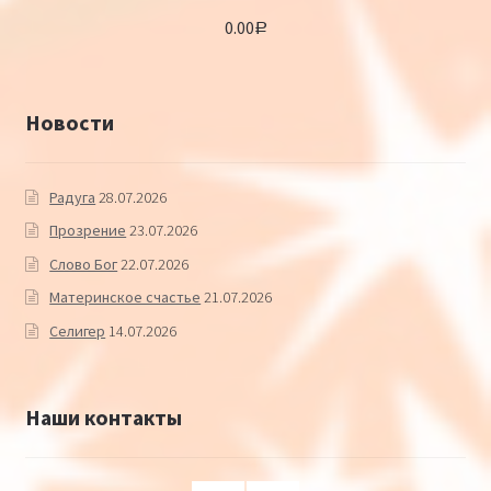
Оценка
5.00
0.00
из 5
Р
Новости
Радуга
28.07.2026
Прозрение
23.07.2026
Слово Бог
22.07.2026
Материнское счастье
21.07.2026
Селигер
14.07.2026
Наши контакты