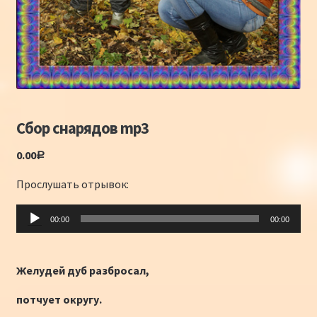
Конкурсы
Интернет-конкурс чтецов «Созвучие 2018»
Наши участники и победители
Интернет-конкурс чтецов «Созвучие 2017»
Сбор снарядов mp3
0.00
Наши участники 2017
Р
Прослушать отрывок:
Страничка победителей 2017
Аудиоплеер
00:00
00:00
Желудей дуб разбросал,
потчует округу.