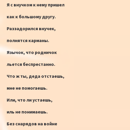
Я с внучком к нему пришел
как к большому другу.
Раззадорился внучек,
полнятся карманы.
Язычок, что родничок
льется беспрестанно.
Что ж ты, деда отстаешь,
мне не помогаешь.
Или, что ли устаешь,
иль не понимаешь.
Без снарядов на войне