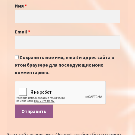
Имя
*
Email
*
Сохранить моё имя, email и адрес сайта в
этом браузере для последующих моих
комментариев.
Этот сайт использует Akismet для борьбы со спамом.