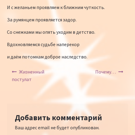
И с желаньем проявляем к ближним чуткость.
За румянцем проявляется задор.
Со снежками мы опять уходим в детство.
Вдохновляемся судьбе наперекор
и даём потомкам доброе наследство.
Навигация по записям
Жизненный
Почему…
постулат
Добавить комментарий
Ваш адрес email не будет опубликован.