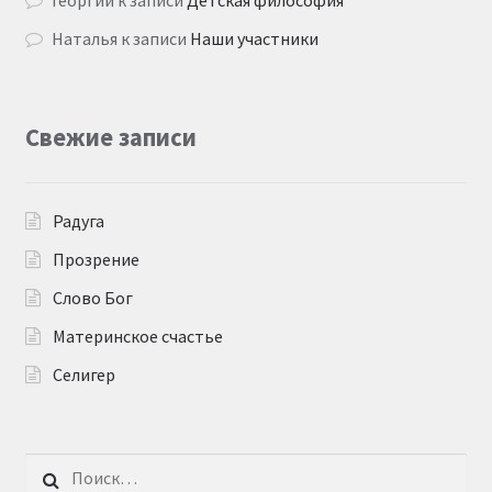
Наталья
к записи
Наши участники
Свежие записи
Радуга
Прозрение
Слово Бог
Материнское счастье
Селигер
Найти: