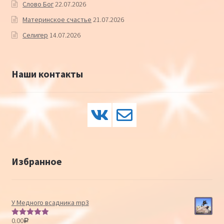
Слово Бог
22.07.2026
Материнское счастье
21.07.2026
Селигер
14.07.2026
Наши контакты
Избранное
У Медного всадника mp3
0.00
Р
Оценка
5.00