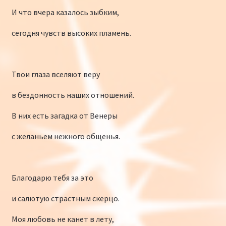
И что вчера казалось зыбким,
сегодня чувств высоких пламень.
Твои глаза вселяют веру
в бездонность наших отношений.
В них есть загадка от Венеры
с желаньем нежного общенья.
Благодарю тебя за это
и салютую страстным скерцо.
Моя любовь не канет в лету,