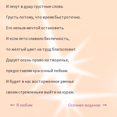
И лезут в душу грустные слова.
Грусть потому, что время быстротечно.
Его нельзя мечтой остановить.
И если лето славило беспечность,
то жёлтый цвет на труд благословит.
Дарует осень право на творенье,
предоставляя красочный пейзаж.
И будит в нас восторженное рвенье
своим стремленьем выйти на кураж.
Навигация по записям
Я любим
Осеннее видение