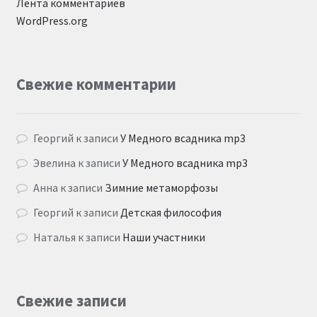
Лента комментариев
WordPress.org
Свежие комментарии
Георгий
к записи
У Медного всадника mp3
Эвелина
к записи
У Медного всадника mp3
Анна
к записи
Зимние метаморфозы
Георгий
к записи
Детская философия
Наталья
к записи
Наши участники
Свежие записи