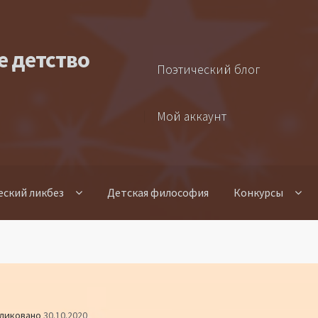
е детство
Поэтический блог
Мой аккаунт
еский ликбез
Детская философия
Конкурсы
ликовано
30.10.2020