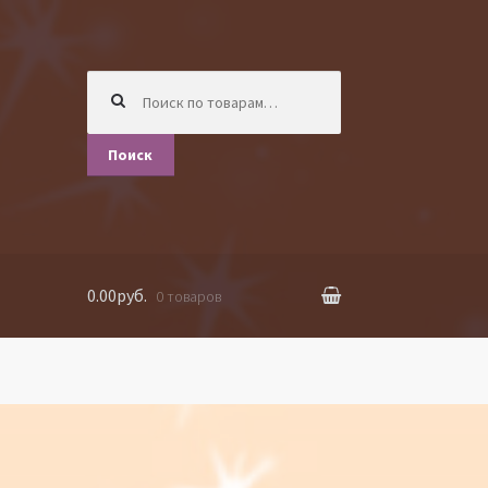
Искать:
Поиск
0.00руб.
0 товаров