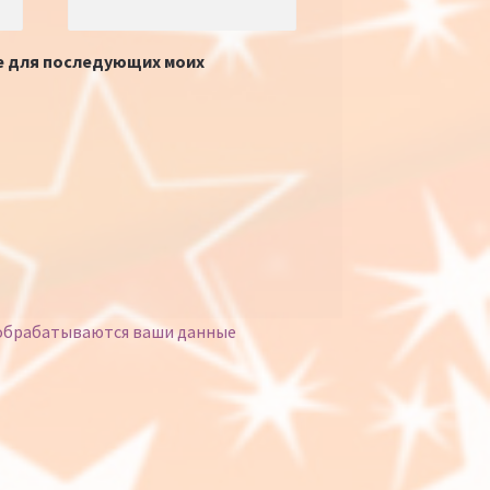
ре для последующих моих
 обрабатываются ваши данные