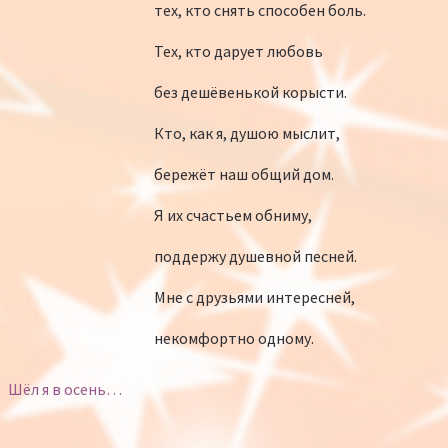
тех, кто снять способен боль.
Тех, кто дарует любовь
без дешёвенькой корысти.
Кто, как я, душою мыслит,
бережёт наш общий дом.
Я их счастьем обниму,
поддержу душевной песней.
Мне с друзьями интересней,
некомфортно одному.
Шёл я в осень…