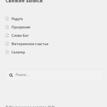
Свежие записи
Радуга
Прозрение
Слово Бог
Материнское счастье
Селигер
Найти: