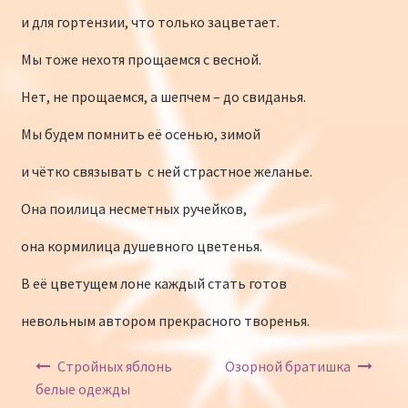
и для гортензии, что только зацветает.
Мы тоже нехотя прощаемся с весной.
Нет, не прощаемся, а шепчем – до свиданья.
Мы будем помнить её осенью, зимой
и чётко связывать с ней страстное желанье.
Она поилица несметных ручейков,
она кормилица душевного цветенья.
В её цветущем лоне каждый стать готов
невольным автором прекрасного творенья.
Навигация по записям
Стройных яблонь
Озорной братишка
белые одежды