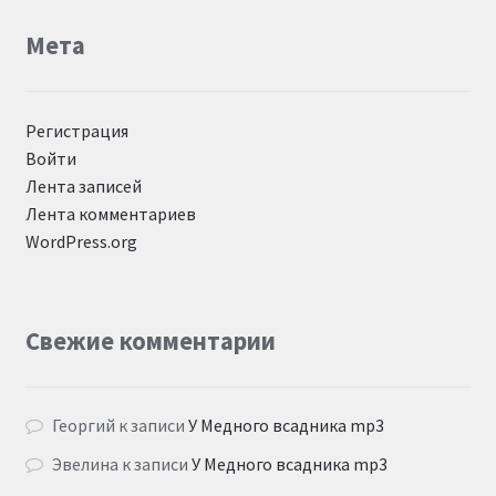
Мета
Регистрация
Войти
Лента записей
Лента комментариев
WordPress.org
Свежие комментарии
Георгий
к записи
У Медного всадника mp3
Эвелина
к записи
У Медного всадника mp3