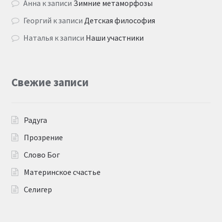
Анна
к записи
Зимние метаморфозы
Георгий
к записи
Детская философия
Наталья
к записи
Наши участники
Свежие записи
Радуга
Прозрение
Слово Бог
Материнское счастье
Селигер