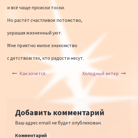
и всё чаще происки тоски.
Но растёт счастливое потомство,
украшая жизненный уют.
Мне приятно милое знакомство
с детством тех, кто радости несут.
Навигация по записям
Как хочется…
Холодный ветер
Добавить комментарий
Ваш адрес email не будет опубликован.
Комментарий