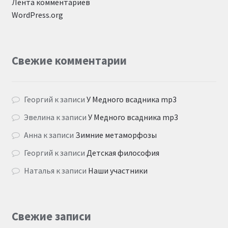
Лента комментариев
WordPress.org
Свежие комментарии
Георгий
к записи
У Медного всадника mp3
Эвелина
к записи
У Медного всадника mp3
Анна
к записи
Зимние метаморфозы
Георгий
к записи
Детская философия
Наталья
к записи
Наши участники
Свежие записи