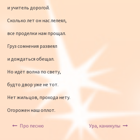
и учитель дорогой.
Сколько лет он нас лелеял,
все проделки нам прощал.
Груз сомнения развеял
и дождаться обещал.
Но идёт волна по свету,
будто двор уже не тот.
Нет жильцов, прохода нету.
Огорожен наш оплот.
Навигация по записям
Про песню
Ура, каникулы