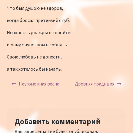
Что был душою не здоров,
когда бросал претензий с губ.
Но юность дважды не пройти
и маму с чувством не обнять.
Свою любовь не донести,
а так хотелось бы начать.
Навигация по записям
Неугомонная весна
Древняя традиция
Добавить комментарий
Ваш адрес email не будет опубликован.