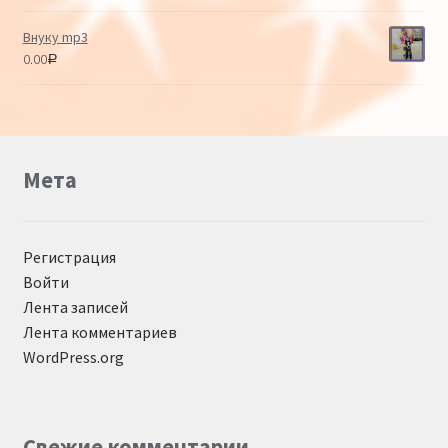
из 5
Внуку mp3
0.00
Р
Мета
Регистрация
Войти
Лента записей
Лента комментариев
WordPress.org
Свежие комментарии