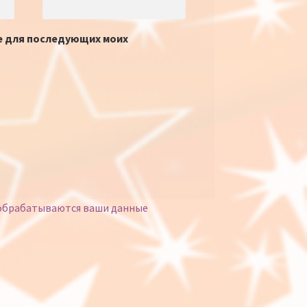
ре для последующих моих
 обрабатываются ваши данные