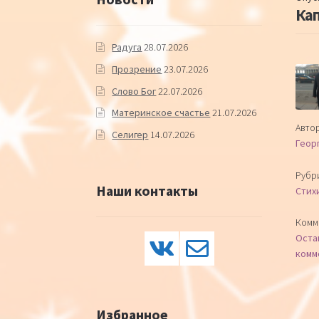
Кап
Радуга
28.07.2026
Прозрение
23.07.2026
Слово Бог
22.07.2026
Материнское счастье
21.07.2026
Автор
Селигер
14.07.2026
Геор
Рубр
Наши контакты
Стих
Комм
Оста
комм
Избранное