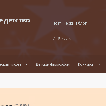
е детство
Поэтический блог
Мой аккаунт
еский ликбез
Детская философия
Конкурсы
ликовано
02.10.2022