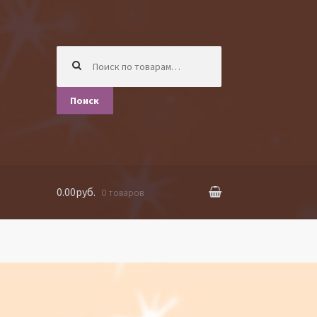
Искать:
Поиск
0.00руб.
0 товаров