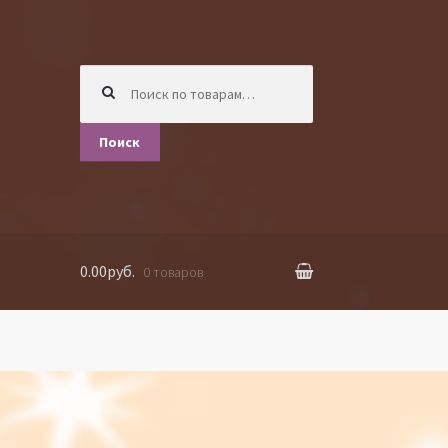
Искать:
Поиск
0.00руб.
0 товаров