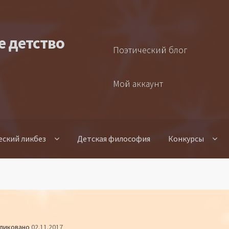
е детство
Поэтический блог
Мой аккаунт
еский ликбез
Детская философия
Конкурсы
ликовано
02.11.2017