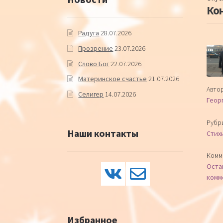
Ко
Радуга
28.07.2026
Прозрение
23.07.2026
Слово Бог
22.07.2026
Материнское счастье
21.07.2026
Автор
Селигер
14.07.2026
Геор
Рубр
Наши контакты
Стих
Комм
Оста
комм
Избранное