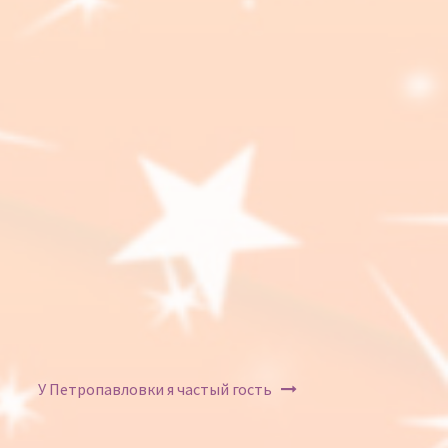
У Петропавловки я частый гость