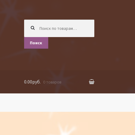
Искать:
Поиск
0.00руб.
0 товаров