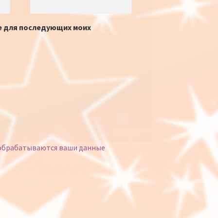
ре для последующих моих
 обрабатываются ваши данные