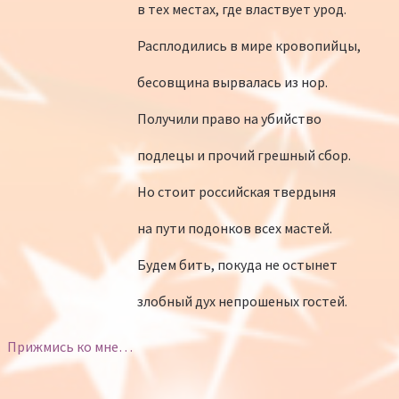
в тех местах, где властвует урод.
Расплодились в мире кровопийцы,
бесовщина вырвалась из нор.
Получили право на убийство
подлецы и прочий грешный сбор.
Но стоит российская твердыня
на пути подонков всех мастей.
Будем бить, покуда не остынет
злобный дух непрошеных гостей.
Прижмись ко мне…