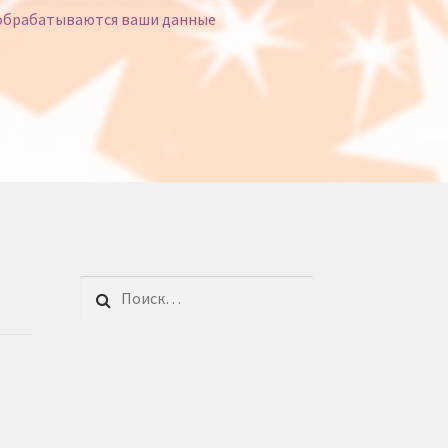
 обрабатываются ваши данные
Найти: