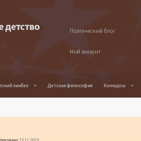
е детство
Поэтический блог
Мой аккаунт
еский ликбез
Детская философия
Конкурсы
ликовано
23.11.2019