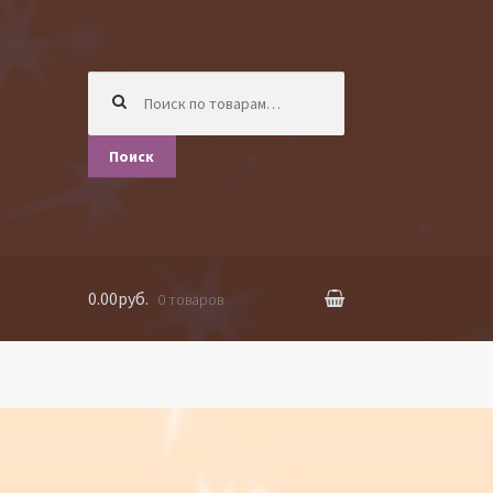
Искать:
Поиск
0.00руб.
0 товаров