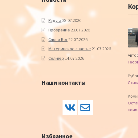
Ко
Радуга
28.07.2026
Прозрение
23.07.2026
Слово Бог
22.07.2026
Материнское счастье
21.07.2026
Автор
Селигер
14.07.2026
Геор
Рубр
Наши контакты
Стих
Комм
Оста
комм
Избранное