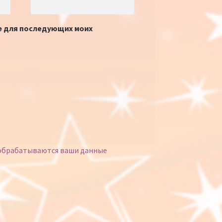
ре для последующих моих
 обрабатываются ваши данные