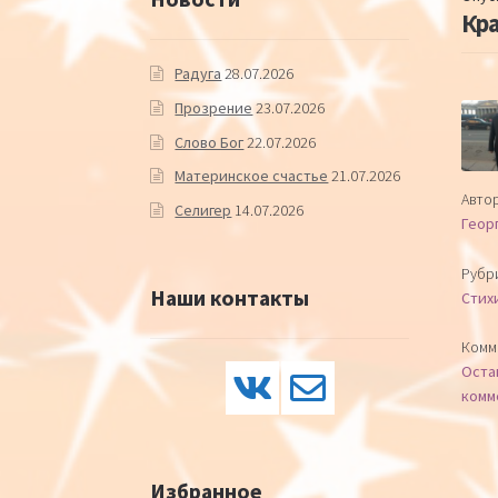
Кр
Радуга
28.07.2026
Прозрение
23.07.2026
Слово Бог
22.07.2026
Материнское счастье
21.07.2026
Автор
Селигер
14.07.2026
Геор
Рубр
Наши контакты
Стих
Комм
Оста
комм
Избранное