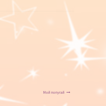
Мой попугай