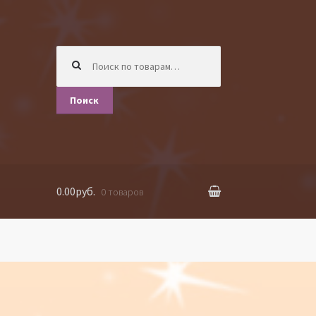
Искать:
Поиск
0.00руб.
0 товаров