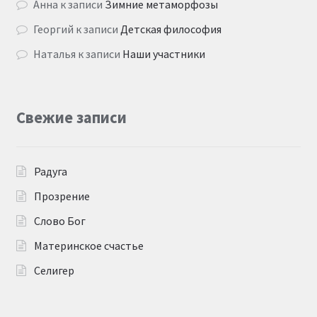
Анна
к записи
Зимние метаморфозы
Георгий
к записи
Детская философия
Наталья
к записи
Наши участники
Свежие записи
Радуга
Прозрение
Слово Бог
Материнское счастье
Селигер