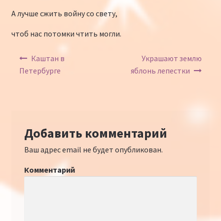
А лучше сжить войну со свету,
чтоб нас потомки чтить могли.
Навигация по записям
Каштан в
Украшают землю
Петербурге
яблонь лепестки
Добавить комментарий
Ваш адрес email не будет опубликован.
Комментарий