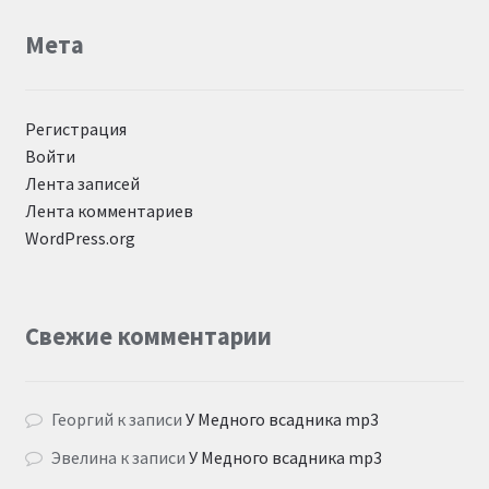
Мета
Регистрация
Войти
Лента записей
Лента комментариев
WordPress.org
Свежие комментарии
Георгий
к записи
У Медного всадника mp3
Эвелина
к записи
У Медного всадника mp3