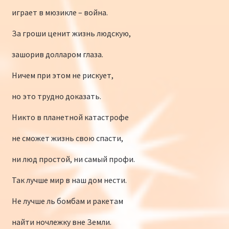
играет в мюзикле – война.
За гроши ценит жизнь людскую,
зашорив долларом глаза.
Ничем при этом не рискует,
но это трудно доказать.
Никто в планетной катастрофе
не сможет жизнь свою спасти,
ни люд простой, ни самый профи.
Так лучше мир в наш дом нести.
Не лучше ль бомбам и ракетам
найти ночлежку вне Земли.