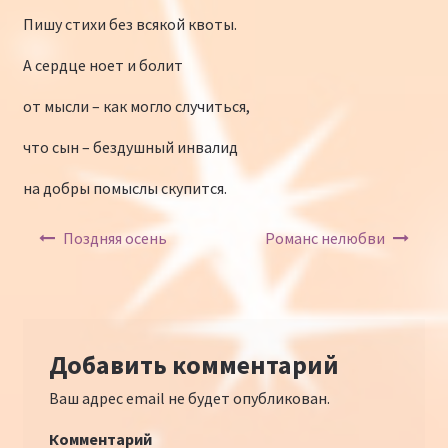
Пишу стихи без всякой квоты.
А сердце ноет и болит
от мысли – как могло случиться,
что сын – бездушный инвалид
на добры помыслы скупится.
Навигация по записям
Поздняя осень
Романс нелюбви
Добавить комментарий
Ваш адрес email не будет опубликован.
Комментарий