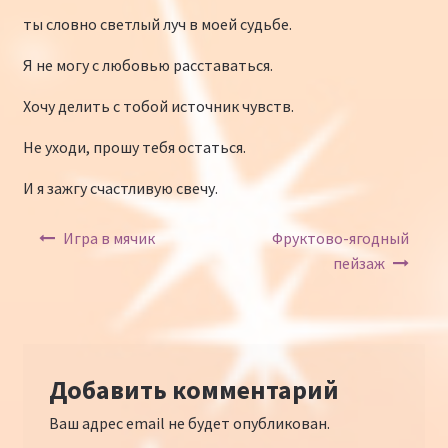
ты словно светлый луч в моей судьбе.
Я не могу с любовью расставаться.
Хочу делить с тобой источник чувств.
Не уходи, прошу тебя остаться.
И я зажгу счастливую свечу.
Навигация по записям
Игра в мячик
Фруктово-ягодный
пейзаж
Добавить комментарий
Ваш адрес email не будет опубликован.