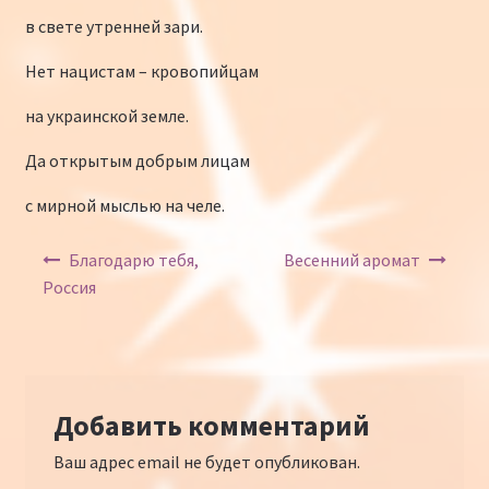
в свете утренней зари.
Нет нацистам – кровопийцам
на украинской земле.
Да открытым добрым лицам
с мирной мыслью на челе.
Навигация по записям
Благодарю тебя,
Весенний аромат
Россия
Добавить комментарий
Ваш адрес email не будет опубликован.