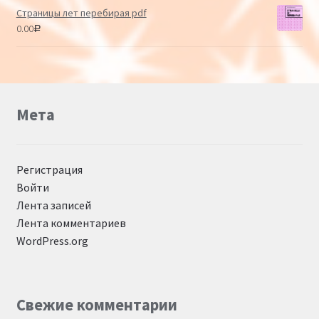
Страницы лет перебирая pdf
0.00
Р
Мета
Регистрация
Войти
Лента записей
Лента комментариев
WordPress.org
Свежие комментарии