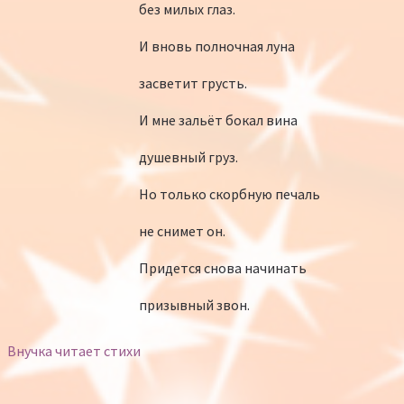
без милых глаз.
И вновь полночная луна
засветит грусть.
И мне зальёт бокал вина
душевный груз.
Но только скорбную печаль
не снимет он.
Придется снова начинать
призывный звон.
Внучка читает стихи