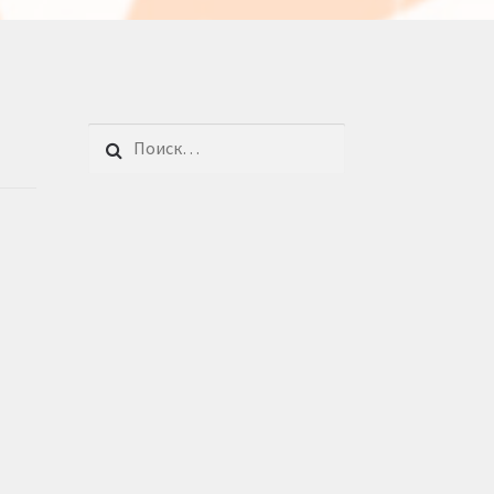
Найти: