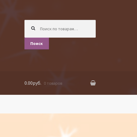
Искать:
Поиск
0.00руб.
0 товаров