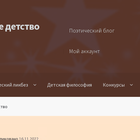
е детство
Поэтический блог
Мой аккаунт
еский ликбез
Детская философия
Конкурсы
ство
ликовано
16.11.2022