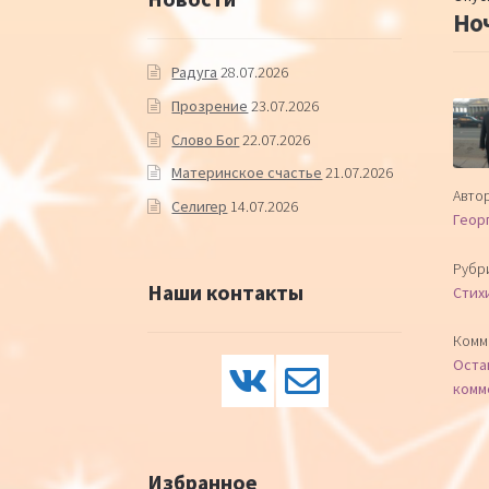
Но
Радуга
28.07.2026
Прозрение
23.07.2026
Слово Бог
22.07.2026
Материнское счастье
21.07.2026
Автор
Селигер
14.07.2026
Геор
Рубр
Наши контакты
Стих
Комм
Оста
комм
Избранное