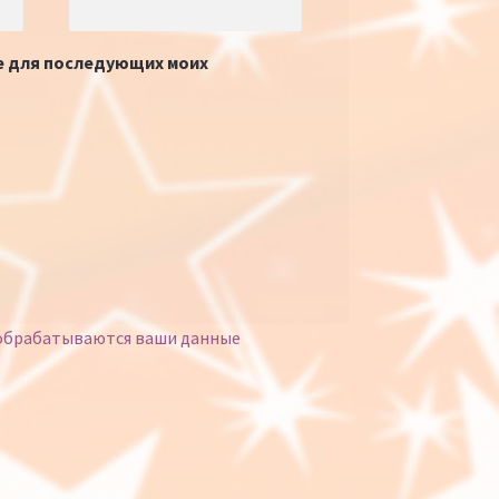
ре для последующих моих
 обрабатываются ваши данные