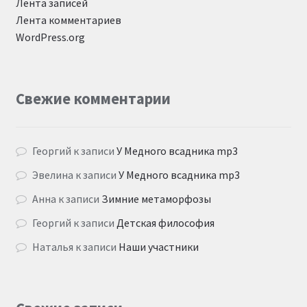
Лента записей
Лента комментариев
WordPress.org
Свежие комментарии
Георгий
к записи
У Медного всадника mp3
Эвелина
к записи
У Медного всадника mp3
Анна
к записи
Зимние метаморфозы
Георгий
к записи
Детская философия
Наталья
к записи
Наши участники