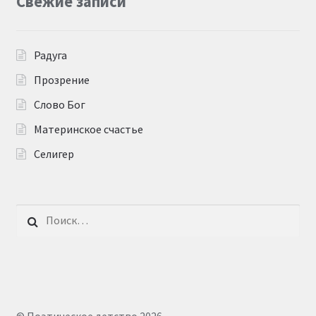
Свежие записи
Радуга
Прозрение
Слово Бог
Материнское счастье
Селигер
Найти: