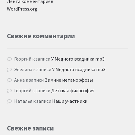
Лента комментариев
WordPress.org
Свежие комментарии
Георгий
к записи
У Медного всадника mp3
Эвелина
к записи
У Медного всадника mp3
Анна
к записи
Зимние метаморфозы
Георгий
к записи
Детская философия
Наталья
к записи
Наши участники
Свежие записи