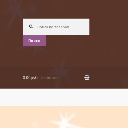
Искать:
Поиск
0.00руб.
0 товаров