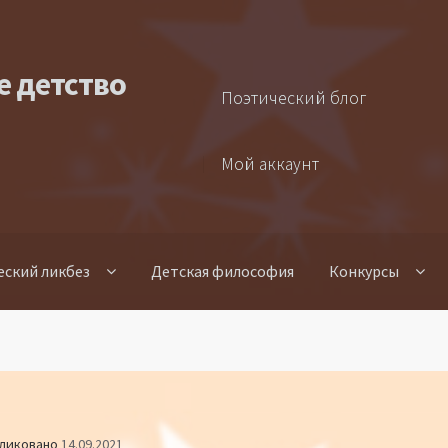
е детство
Поэтический блог
Мой аккаунт
еский ликбез
Детская философия
Конкурсы
ликовано
14.09.2021