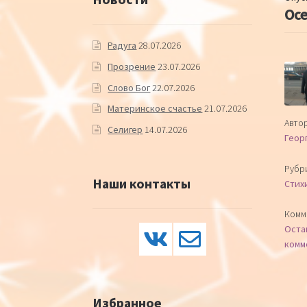
Ос
Радуга
28.07.2026
Прозрение
23.07.2026
Слово Бог
22.07.2026
Материнское счастье
21.07.2026
Автор
Селигер
14.07.2026
Геор
Рубр
Наши контакты
Стих
Комм
Оста
комм
Избранное