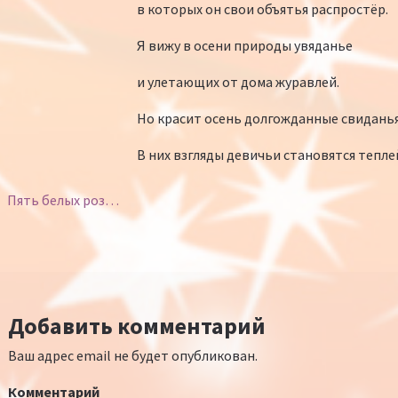
в которых он свои объятья распростёр.
Я вижу в осени природы увяданье
и улетающих от дома журавлей.
Но красит осень долгожданные свиданья
В них взгляды девичьи становятся тепле
Пять белых роз…
Добавить комментарий
Ваш адрес email не будет опубликован.
Комментарий