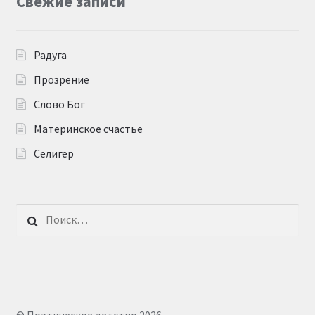
Свежие записи
Радуга
Прозрение
Слово Бог
Материнское счастье
Селигер
Найти: