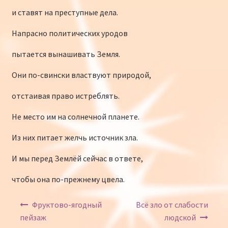
и ставят на преступные дела.
Напрасно политических уродов
пытается вынашивать Земля.
Они по-свински властвуют природой,
отстаивая право истреблять.
Не место им на солнечной планете.
Из них питает желчь источник зла.
И мы перед Землёй сейчас в ответе,
чтобы она по-прежнему цвела.
Навигация по записям
Фруктово-ягодный
Всё зло от слабости
пейзаж
людской