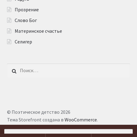
Прозрение
Слово Бог
Материнское счастье
Селигер
Найти:
© Поэтическое детство 2026
Тема Storefront создана в
WooCommerce
.
Искать: