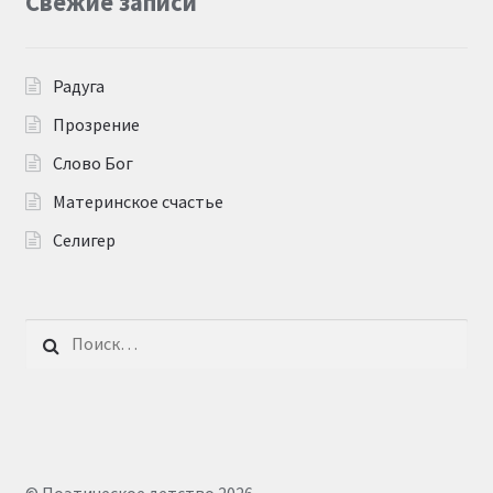
Свежие записи
Радуга
Прозрение
Слово Бог
Материнское счастье
Селигер
Найти: