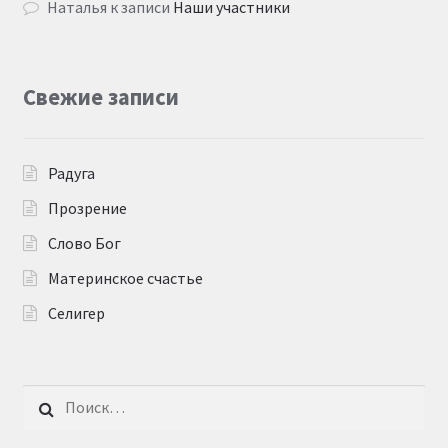
Наталья
к записи
Наши участники
Свежие записи
Радуга
Прозрение
Слово Бог
Материнское счастье
Селигер
Найти: