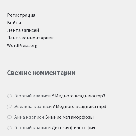
Регистрация
Войти
Лента записей
Лента комментариев
WordPress.org
Свежие комментарии
Георгий
к записи
У Медного всадника mp3
Эвелина
к записи
У Медного всадника mp3
Анна
к записи
Зимние метаморфозы
Георгий
к записи
Детская философия