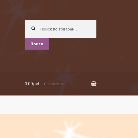
Искать:
Поиск
0.00руб.
0 товаров