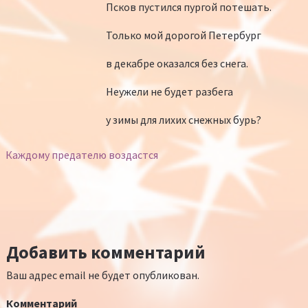
Псков пустился пургой потешать.
Только мой дорогой Петербург
в декабре оказался без снега.
Неужели не будет разбега
у зимы для лихих снежных бурь?
Каждому предателю воздастся
Добавить комментарий
Ваш адрес email не будет опубликован.
Комментарий