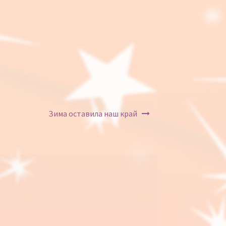
Зима оставила наш край