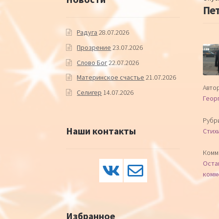
Пет
Радуга
28.07.2026
Прозрение
23.07.2026
Слово Бог
22.07.2026
Материнское счастье
21.07.2026
Автор
Селигер
14.07.2026
Геор
Рубр
Наши контакты
Стих
Комм
Оста
комм
Избранное