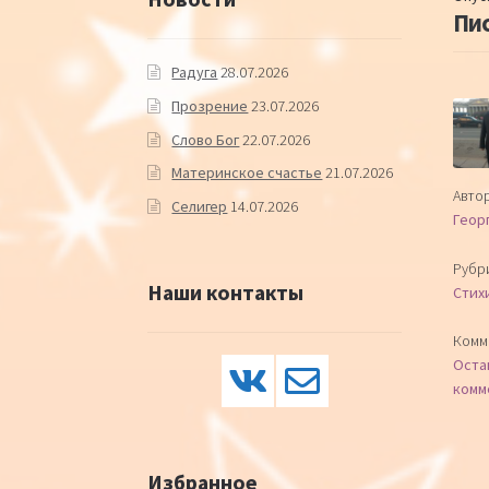
Пис
Радуга
28.07.2026
Прозрение
23.07.2026
Слово Бог
22.07.2026
Материнское счастье
21.07.2026
Автор
Селигер
14.07.2026
Геор
Рубр
Наши контакты
Стих
Комм
Оста
комм
Избранное