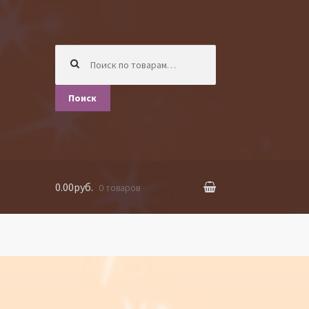
Искать:
Поиск
0.00руб.
0 товаров