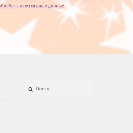
 обрабатываются ваши данные
Найти: