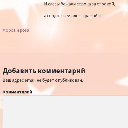
И слёзы бежали строка за строкой,
а сердце стучало – сражайся.
Мороз и роза
Добавить комментарий
Ваш адрес email не будет опубликован.
Комментарий