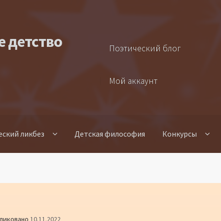
е детство
Поэтический блог
Мой аккаунт
еский ликбез
Детская философия
Конкурсы
ликовано
10.11.2022