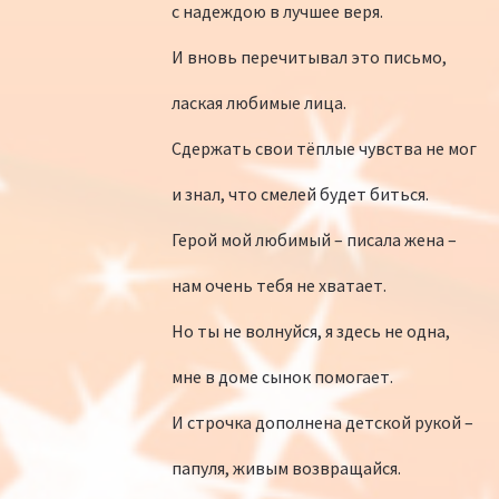
с надеждою в лучшее веря.
И вновь перечитывал это письмо,
лаская любимые лица.
Сдержать свои тёплые чувства не мог
и знал, что смелей будет биться.
Герой мой любимый – писала жена –
нам очень тебя не хватает.
Но ты не волнуйся, я здесь не одна,
мне в доме сынок помогает.
И строчка дополнена детской рукой –
папуля, живым возвращайся.