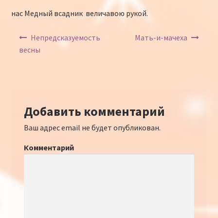
нас Медный всадник величавою рукой.
Навигация по записям
Непредсказуемость
Мать-и-мачеха
весны
Добавить комментарий
Ваш адрес email не будет опубликован.
Комментарий