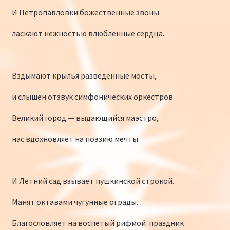
И Петропавловки божественные звоны
ласкают нежностью влюблённые сердца.
Вздымают крылья разведённые мосты,
и слышен отзвук симфонических оркестров.
Великий город — выдающийся маэстро,
нас вдохновляет на поэзию мечты.
И Летний сад взывает пушкинской строкой.
Манят октавами чугунные ограды.
Благословляет на воспетый рифмой праздник