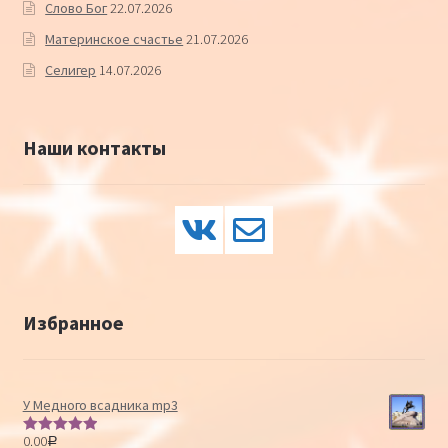
Слово Бог
22.07.2026
Материнское счастье
21.07.2026
Селигер
14.07.2026
Наши контакты
Избранное
У Медного всадника mp3
0.00
Р
Оценка
5.00