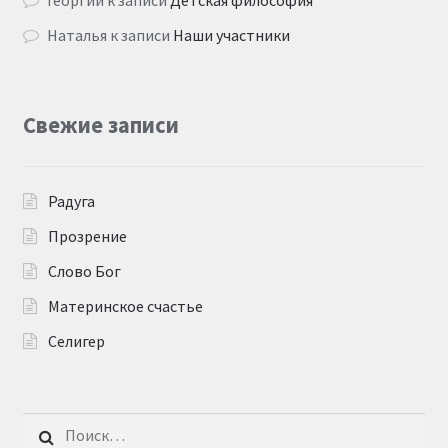
Наталья
к записи
Наши участники
Свежие записи
Радуга
Прозрение
Слово Бог
Материнское счастье
Селигер
Найти: