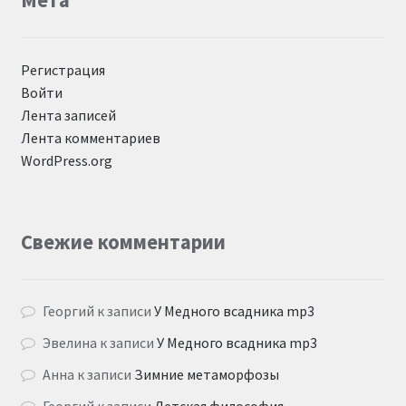
Мета
Регистрация
Войти
Лента записей
Лента комментариев
WordPress.org
Свежие комментарии
Георгий
к записи
У Медного всадника mp3
Эвелина
к записи
У Медного всадника mp3
Анна
к записи
Зимние метаморфозы
Георгий
к записи
Детская философия