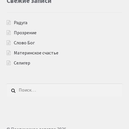
Свежие записи
Радуга
Прозрение
Слово Бог
Материнское счастье
Селигер
Найти: