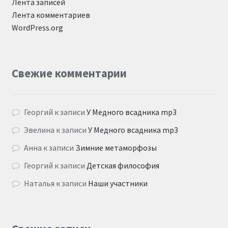
Лента записей
Лента комментариев
WordPress.org
Свежие комментарии
Георгий
к записи
У Медного всадника mp3
Эвелина
к записи
У Медного всадника mp3
Анна
к записи
Зимние метаморфозы
Георгий
к записи
Детская философия
Наталья
к записи
Наши участники