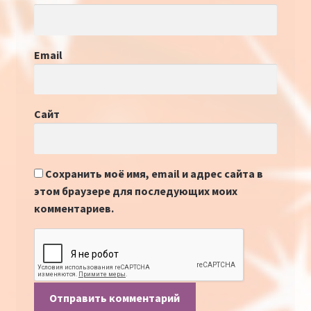
Email
Сайт
Сохранить моё имя, email и адрес сайта в
этом браузере для последующих моих
комментариев.