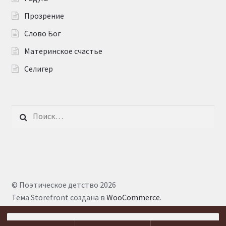
Прозрение
Слово Бог
Материнское счастье
Селигер
Найти:
© Поэтическое детство 2026
Тема Storefront создана в
WooCommerce
.
Искать: