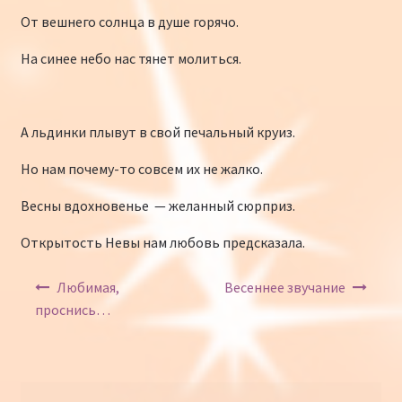
От вешнего солнца в душе горячо.
На синее небо нас тянет молиться.
А льдинки плывут в свой печальный круиз.
Но нам почему-то совсем их не жалко.
Весны вдохновенье — желанный сюрприз.
Открытость Невы нам любовь предсказала.
Навигация по записям
Любимая,
Весеннее звучание
проснись…