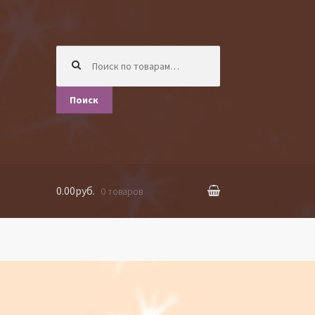
Искать:
Поиск
0.00руб.
0 товаров