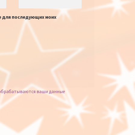
ре для последующих моих
 обрабатываются ваши данные