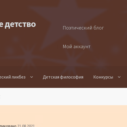
е детство
Поэтический блог
Мой аккаунт
еский ликбез
Детская философия
Конкурсы
К
ликовано
21.08.2021