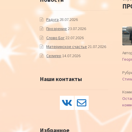
ПР
Радуга
28.07.2026
Прозрение
23.07.2026
Слово Бог
22.07.2026
Материнское счастье
21.07.2026
Автор
Селигер
14.07.2026
Геор
Рубр
Наши контакты
Стих
Комм
Оста
комм
Избранное