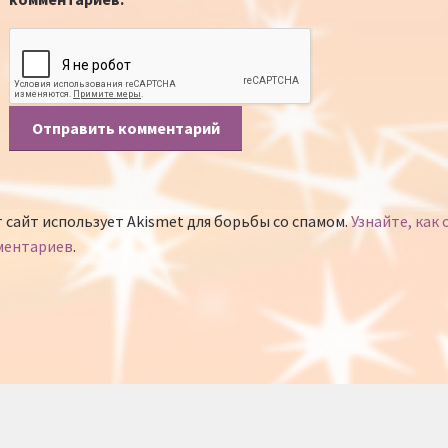
 сайт использует Akismet для борьбы со спамом.
Узнайте, как
ментариев
.