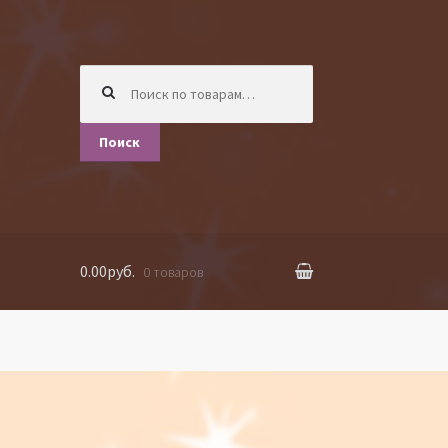
Искать:
Поиск
0.00руб.
0 товаров