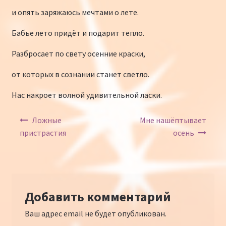
и опять заряжаюсь мечтами о лете.
Бабье лето придёт и подарит тепло.
Разбросает по свету осенние краски,
от которых в сознании станет светло.
Нас накроет волной удивительной ласки.
Навигация по записям
Ложные
Мне нашёптывает
пристрастия
осень
Добавить комментарий
Ваш адрес email не будет опубликован.