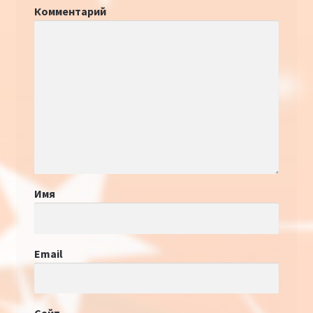
Комментарий
Имя
Email