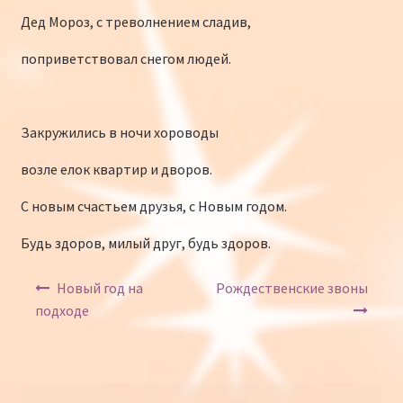
Дед Мороз, с треволнением сладив,
поприветствовал снегом людей.
Закружились в ночи хороводы
возле елок квартир и дворов.
С новым счастьем друзья, с Новым годом.
Будь здоров, милый друг, будь здоров.
Навигация по записям
Новый год на
Рождественские звоны
подходе