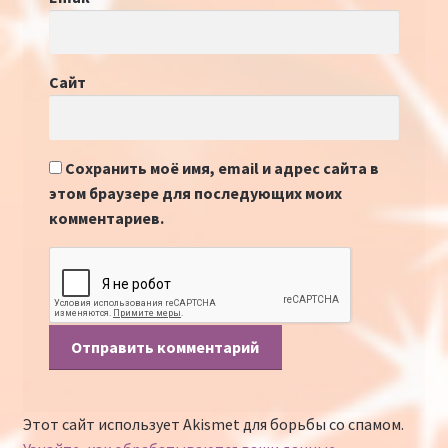
Сайт
Сохранить моё имя, email и адрес сайта в
этом браузере для последующих моих
комментариев.
Этот сайт использует Akismet для борьбы со спамом.