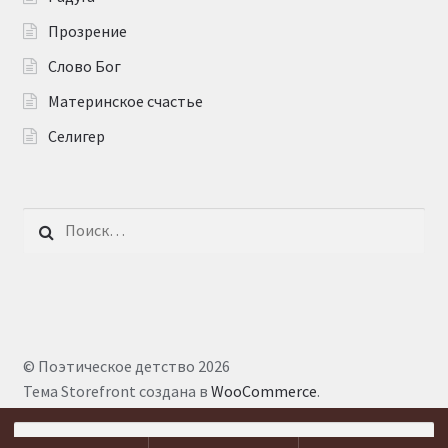
Прозрение
Слово Бог
Материнское счастье
Селигер
Найти:
© Поэтическое детство 2026
Тема Storefront создана в
WooCommerce
.
Искать: