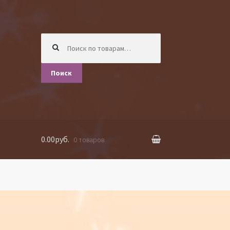
Искать:
Поиск
0.00руб.
0 товаров