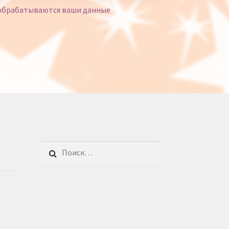
 обрабатываются ваши данные
Найти: