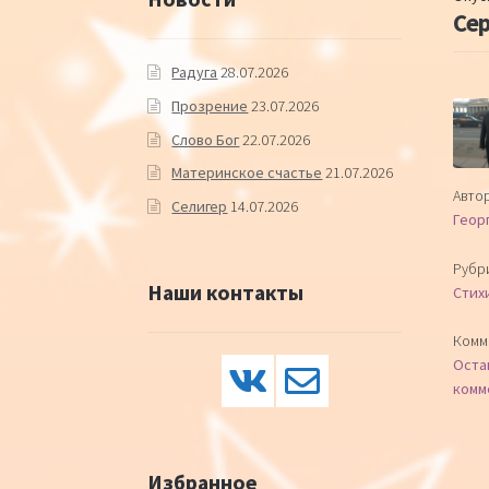
Сер
Радуга
28.07.2026
Прозрение
23.07.2026
Слово Бог
22.07.2026
Материнское счастье
21.07.2026
Автор
Селигер
14.07.2026
Геор
Рубр
Наши контакты
Стих
Комм
Оста
комм
Избранное