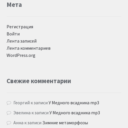
Мета
Регистрация
Войти
Лента записей
Лента комментариев
WordPress.org
Свежие комментарии
Георгий
к записи
У Медного всадника mp3
Эвелина
к записи
У Медного всадника mp3
Анна
к записи
Зимние метаморфозы