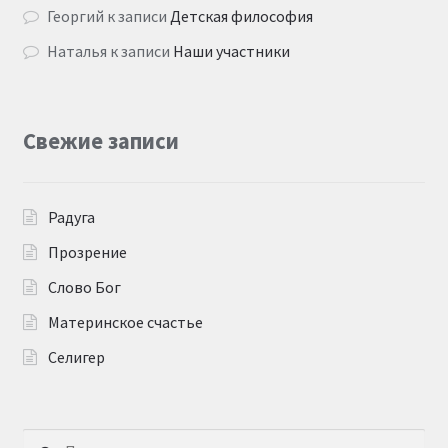
Георгий
к записи
Детская философия
Наталья
к записи
Наши участники
Свежие записи
Радуга
Прозрение
Слово Бог
Материнское счастье
Селигер
Найти: