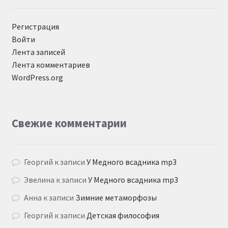
Регистрация
Войти
Лента записей
Лента комментариев
WordPress.org
Свежие комментарии
Георгий
к записи
У Медного всадника mp3
Эвелина
к записи
У Медного всадника mp3
Анна
к записи
Зимние метаморфозы
Георгий
к записи
Детская философия