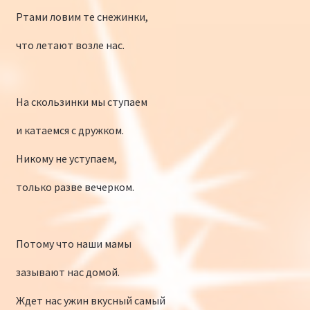
Ртами ловим те снежинки,
что летают возле нас.
На скользинки мы ступаем
и катаемся с дружком.
Никому не уступаем,
только разве вечерком.
Потому что наши мамы
зазывают нас домой.
Ждет нас ужин вкусный самый