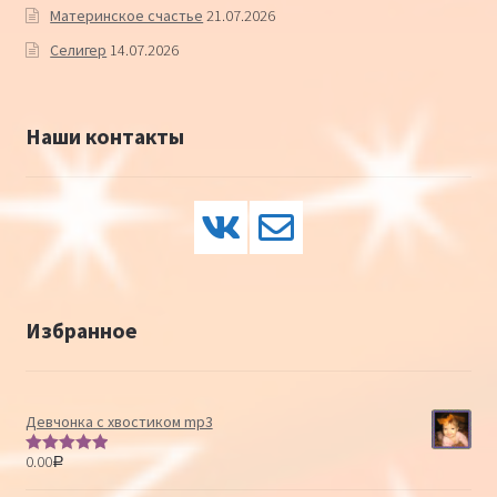
Материнское счастье
21.07.2026
Селигер
14.07.2026
Наши контакты
Избранное
Девчонка с хвостиком mp3
0.00
Р
Оценка
5.00
из 5