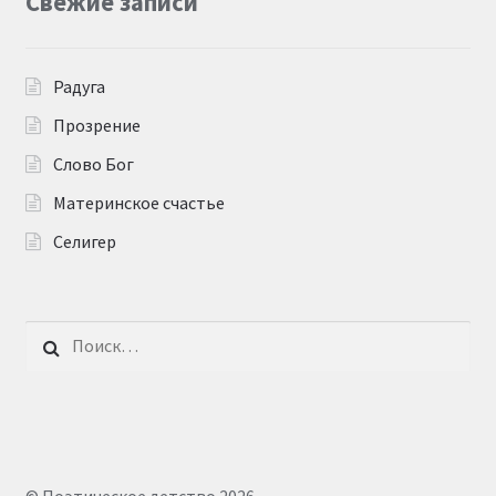
Свежие записи
Радуга
Прозрение
Слово Бог
Материнское счастье
Селигер
Найти: