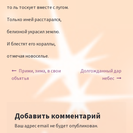
то ль тоскует вместе с лугом.
Только иней расстарался,
белизной украсил землю.
И блестят его кораллы,
отмечая новоселье.
Навигация по записям
Прими, зима, в свои
Долгожданный дар
объятья
небес
Добавить комментарий
Ваш адрес email не будет опубликован.